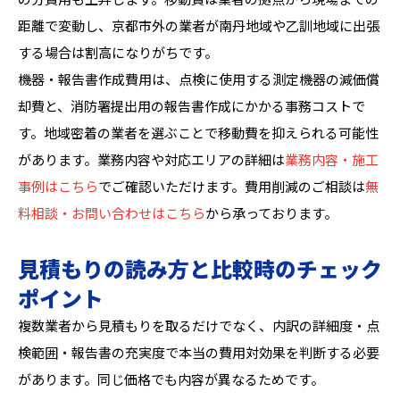
距離で変動し、京都市外の業者が南丹地域や乙訓地域に出張
する場合は割高になりがちです。
機器・報告書作成費用は、点検に使用する測定機器の減価償
却費と、消防署提出用の報告書作成にかかる事務コストで
す。地域密着の業者を選ぶことで移動費を抑えられる可能性
があります。業務内容や対応エリアの詳細は
業務内容・施工
事例はこちら
でご確認いただけます。費用削減のご相談は
無
料相談・お問い合わせはこちら
から承っております。
見積もりの読み方と比較時のチェック
ポイント
複数業者から見積もりを取るだけでなく、内訳の詳細度・点
検範囲・報告書の充実度で本当の費用対効果を判断する必要
があります。同じ価格でも内容が異なるためです。