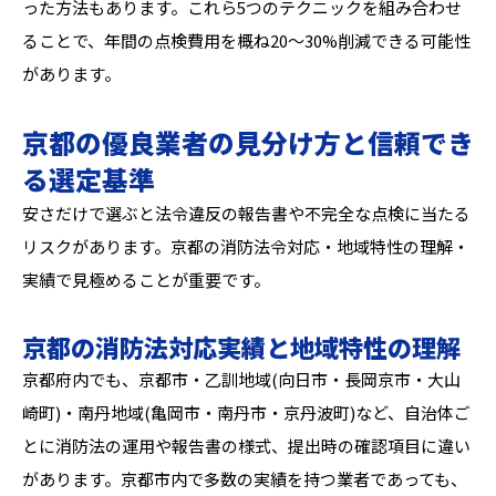
った方法もあります。これら5つのテクニックを組み合わせ
ることで、年間の点検費用を概ね20〜30%削減できる可能性
があります。
京都の優良業者の見分け方と信頼でき
る選定基準
安さだけで選ぶと法令違反の報告書や不完全な点検に当たる
リスクがあります。京都の消防法令対応・地域特性の理解・
実績で見極めることが重要です。
京都の消防法対応実績と地域特性の理解
京都府内でも、京都市・乙訓地域(向日市・長岡京市・大山
崎町)・南丹地域(亀岡市・南丹市・京丹波町)など、自治体ご
とに消防法の運用や報告書の様式、提出時の確認項目に違い
があります。京都市内で多数の実績を持つ業者であっても、