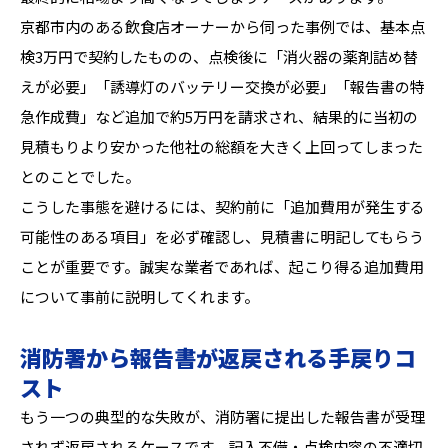
京都市内のある飲食店オーナーから伺った事例では、基本点
検3万円で契約したものの、点検後に「消火器の薬剤詰め替
えが必要」「誘導灯のバッテリー交換が必要」「報告書の特
急作成費」など追加で約5万円を請求され、結果的に当初の
見積もりより安かった他社の総額を大きく上回ってしまった
とのことでした。
こうした事態を避けるには、契約前に「追加費用が発生する
可能性のある項目」を必ず確認し、見積書に明記してもらう
ことが重要です。誠実な業者であれば、起こり得る追加費用
について事前に説明してくれます。
消防署から報告書が返戻される手戻りコ
スト
もう一つの典型的な失敗が、消防署に提出した報告書が受理
されず返戻されるケースです。記入不備・点検内容の不適切