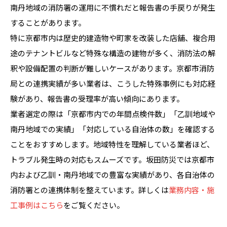
南丹地域の消防署の運用に不慣れだと報告書の手戻りが発生
することがあります。
特に京都市内は歴史的建造物や町家を改装した店舗、複合用
途のテナントビルなど特殊な構造の建物が多く、消防法の解
釈や設備配置の判断が難しいケースがあります。京都市消防
局との連携実績が多い業者は、こうした特殊事例にも対応経
験があり、報告書の受理率が高い傾向にあります。
業者選定の際は「京都市内での年間点検件数」「乙訓地域や
南丹地域での実績」「対応している自治体の数」を確認する
ことをおすすめします。地域特性を理解している業者ほど、
トラブル発生時の対応もスムーズです。坂田防災では京都市
内および乙訓・南丹地域での豊富な実績があり、各自治体の
消防署との連携体制を整えています。詳しくは
業務内容・施
工事例はこちら
をご覧ください。