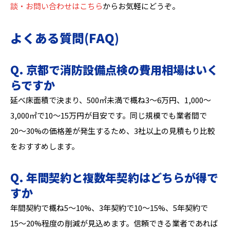
談・お問い合わせはこちら
からお気軽にどうぞ。
よくある質問(FAQ)
Q. 京都で消防設備点検の費用相場はいく
らですか
延べ床面積で決まり、500㎡未満で概ね3〜6万円、1,000〜
3,000㎡で10〜15万円が目安です。同じ規模でも業者間で
20〜30%の価格差が発生するため、3社以上の見積もり比較
をおすすめします。
Q. 年間契約と複数年契約はどちらが得で
すか
年間契約で概ね5〜10%、3年契約で10〜15%、5年契約で
15〜20%程度の削減が見込めます。信頼できる業者であれば