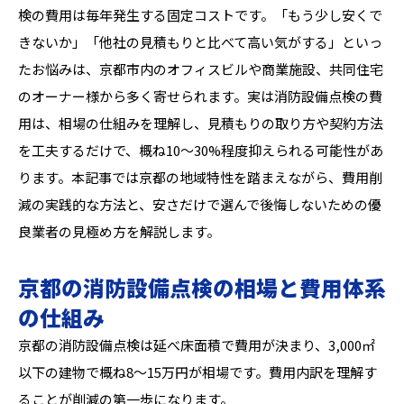
検の費用は毎年発生する固定コストです。「もう少し安くで
きないか」「他社の見積もりと比べて高い気がする」といっ
たお悩みは、京都市内のオフィスビルや商業施設、共同住宅
のオーナー様から多く寄せられます。実は消防設備点検の費
用は、相場の仕組みを理解し、見積もりの取り方や契約方法
を工夫するだけで、概ね10〜30%程度抑えられる可能性があ
ります。本記事では京都の地域特性を踏まえながら、費用削
減の実践的な方法と、安さだけで選んで後悔しないための優
良業者の見極め方を解説します。
京都の消防設備点検の相場と費用体系
の仕組み
京都の消防設備点検は延べ床面積で費用が決まり、3,000㎡
以下の建物で概ね8〜15万円が相場です。費用内訳を理解す
ることが削減の第一歩になります。