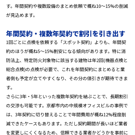
す。年間契約や複数設備のまとめ依頼で概ね10〜15%の削減
が見込めます。
年間契約・複数年契約で割引を引き出す
1回ごとに点検を依頼する「スポット契約」よりも、年間契
約のほうが概ね5〜15%割安になる傾向があります。特に消
防法上、特定防火対象物に該当する建物は年2回(機器点検と
総合点検)の点検が必要で、これを年間契約にまとめると業
者側も予定が立てやすくなり、その分の値引きが期待できま
す。
さらに3年・5年といった複数年契約を結ぶことで、長期割引
の交渉も可能です。京都市内の中規模オフィスビルの事例で
は、3年契約に切り替えることで年間費用が概ね12%程度削
減できたケースもあります。ただし契約期間が長いほど業者
を変更しにくくなるため、信頼できる業者かどうかを事前に