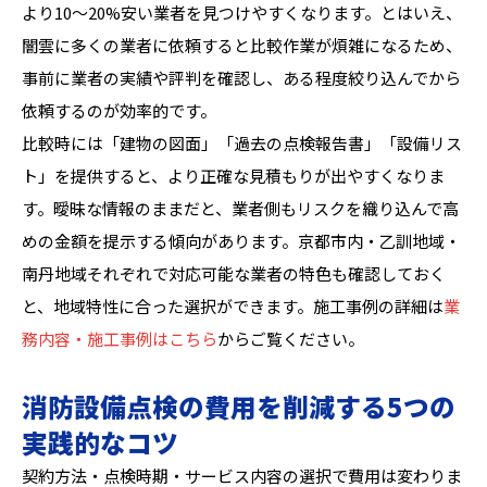
より10〜20%安い業者を見つけやすくなります。とはいえ、
闇雲に多くの業者に依頼すると比較作業が煩雑になるため、
事前に業者の実績や評判を確認し、ある程度絞り込んでから
依頼するのが効率的です。
比較時には「建物の図面」「過去の点検報告書」「設備リス
ト」を提供すると、より正確な見積もりが出やすくなりま
す。曖昧な情報のままだと、業者側もリスクを織り込んで高
めの金額を提示する傾向があります。京都市内・乙訓地域・
南丹地域それぞれで対応可能な業者の特色も確認しておく
と、地域特性に合った選択ができます。施工事例の詳細は
業
務内容・施工事例はこちら
からご覧ください。
消防設備点検の費用を削減する5つの
実践的なコツ
契約方法・点検時期・サービス内容の選択で費用は変わりま