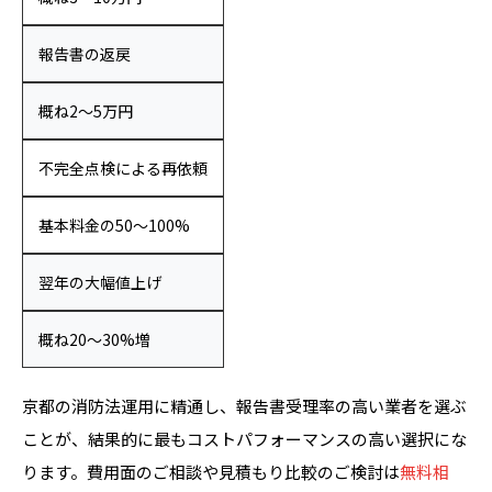
報告書の返戻
概ね2〜5万円
不完全点検による再依頼
基本料金の50〜100%
翌年の大幅値上げ
概ね20〜30%増
京都の消防法運用に精通し、報告書受理率の高い業者を選ぶ
ことが、結果的に最もコストパフォーマンスの高い選択にな
ります。費用面のご相談や見積もり比較のご検討は
無料相