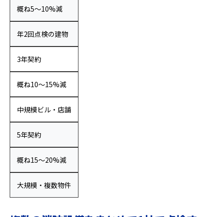
概ね5〜10%減
年2回点検の建物
3年契約
概ね10〜15%減
中規模ビル・店舗
5年契約
概ね15〜20%減
大規模・複数物件