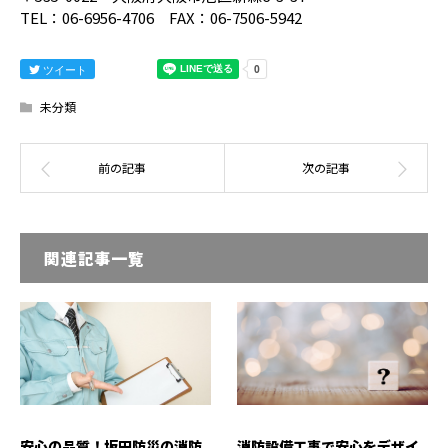
TEL：06-6956-4706 FAX：06-7506-5942
ツイート
未分類
関連記事一覧
安心の品質！坂田防災の消防
消防設備工事で安心をデザイ