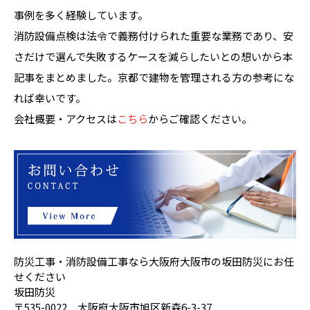
事例を多く経験しています。
消防設備点検は法令で義務付けられた重要な業務であり、安
さだけで選んで失敗するケースを減らしたいとの想いから本
記事をまとめました。京都で建物を管理される方の参考にな
れば幸いです。
会社概要・アクセスは
こちら
からご確認ください。
防災工事・消防設備工事なら大阪府大阪市の坂田防災にお任
せください
坂田防災
〒535-0022 大阪府大阪市旭区新森6-3-37