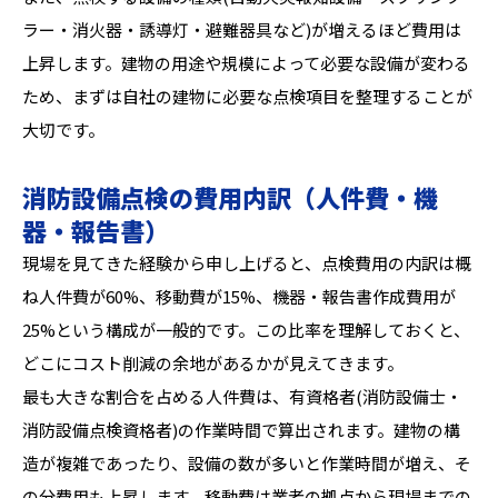
ラー・消火器・誘導灯・避難器具など)が増えるほど費用は
上昇します。建物の用途や規模によって必要な設備が変わる
ため、まずは自社の建物に必要な点検項目を整理することが
大切です。
消防設備点検の費用内訳（人件費・機
器・報告書）
現場を見てきた経験から申し上げると、点検費用の内訳は概
ね人件費が60%、移動費が15%、機器・報告書作成費用が
25%という構成が一般的です。この比率を理解しておくと、
どこにコスト削減の余地があるかが見えてきます。
最も大きな割合を占める人件費は、有資格者(消防設備士・
消防設備点検資格者)の作業時間で算出されます。建物の構
造が複雑であったり、設備の数が多いと作業時間が増え、そ
の分費用も上昇します。移動費は業者の拠点から現場までの