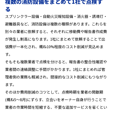
複数の消防設備をまとめて1社で点検す
る
スプリンクラー設備・自動火災報知設備・消火器・誘導灯・
避難器具など、消防設備は複数の種類があります。これらを
別々の業者に依頼すると、それぞれに移動費や報告書作成費
が発生し割高になります。1社にまとめて依頼することで出
張費が一本化され、概ね10%程度のコスト削減が見込めま
す。
そもそも複数業者で点検を分けると、報告書の整合性確認や
業者間の連絡調整に手間がかかります。1社にまとめれば管
理者側の業務も軽減され、間接的なコスト削減にもつながり
ます。
そのほか費用削減のコツとして、点検時期を業者の閑散期
(概ね5〜8月)にずらす、立会いをオーナー自身が行うことで
業者の作業時間を短縮する、不要な追加サービスを省くとい