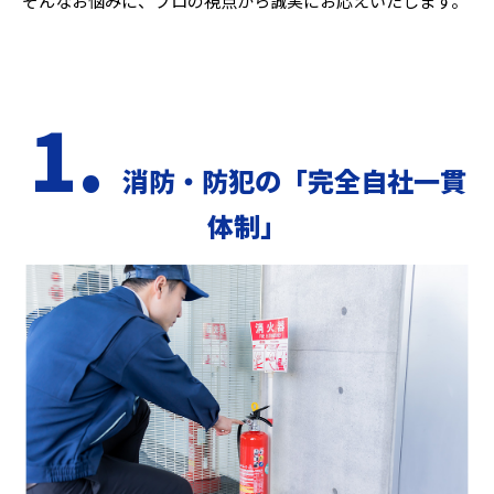
そんなお悩みに、プロの視点から誠実にお応えいたします。
1.
消防・防犯の「完全自社一貫
体制」