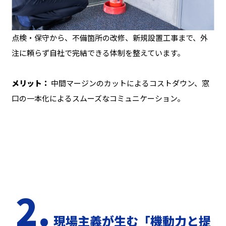
点検・保守から、不備箇所の改修、新規設置工事まで、外
注に頼らず自社で完結できる体制を整えています。
メリット：
中間マージンのカットによるコストダウン、窓
口の一本化によるスムーズなコミュニケーション。
2.
現場主義が生む「機動力と提