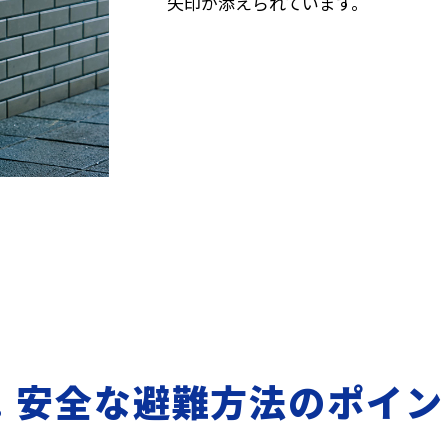
矢印が添えられています。
2. 安全な避難方法のポイン