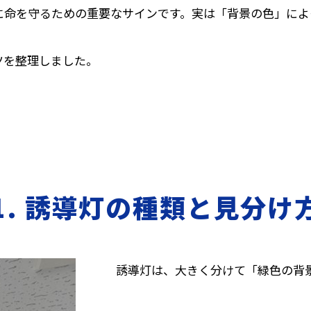
に命を守るための重要なサインです。実は「背景の色」によ
ツを整理しました。
1. 誘導灯の種類と見分け
誘導灯は、大きく分けて「緑色の背