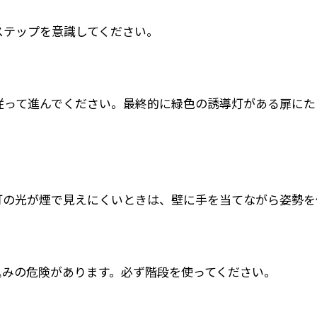
ステップを意識してください。
従って進んでください。最終的に緑色の誘導灯がある扉にた
灯の光が煙で見えにくいときは、壁に手を当てながら姿勢を
込みの危険があります。必ず階段を使ってください。