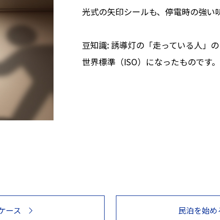
光式の矢印シールも、停電時の強い
豆知識: 誘導灯の「走っている人」
世界標準（ISO）になったものです。
ケース
民泊を始め