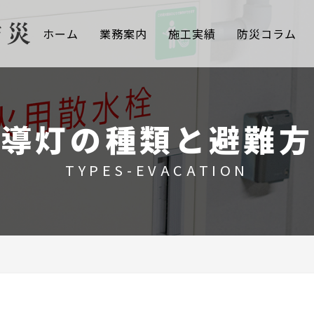
ホーム
業務案内
施工実績
防災コラム
誘導灯の種類と避難方
TYPES-EVACATION