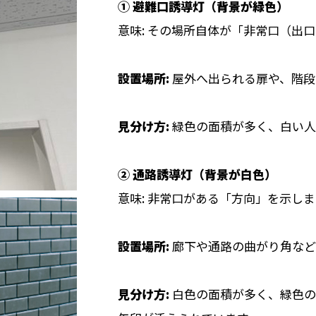
① 避難口誘導灯（背景が緑色）
意味: その場所自体が「非常口（出
設置場所:
屋外へ出られる扉や、階段
見分け方:
緑色の面積が多く、白い人
② 通路誘導灯（背景が白色）
意味: 非常口がある「方向」を示しま
設置場所:
廊下や通路の曲がり角など
見分け方:
白色の面積が多く、緑色の