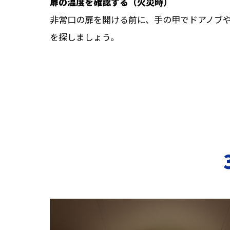
扉の温度を確認する（火災時）
非常口の扉を開ける前に、手の甲でドアノブ
を探しましょう。