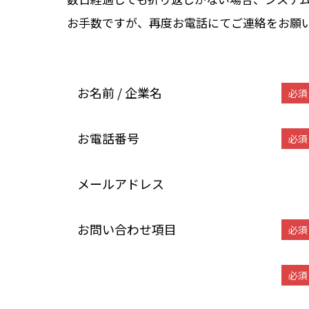
お手数ですが、再度お電話にてご連絡をお願
お名前 / 企業名
必須
お電話番号
必須
メールアドレス
お問い合わせ項目
必須
必須