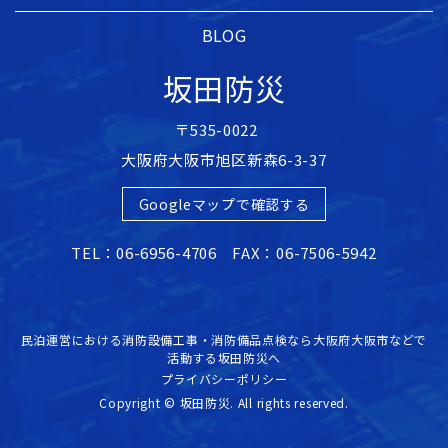
BLOG
坂田防災
〒535-0022
大阪府大阪市旭区新森6-3-37
Googleマップで確認する
TEL：06-6956-4706 FAX：06-7506-5942
民泊運営における消防設備工事・消防備品点検なら大阪府大阪市などで
活動する坂田防災へ
プライバシーポリシー
Copyright © 坂田防災. All rights reserved.