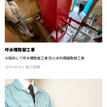
呼水槽取替工事
大阪府にて呼水槽取替工事 防火水利標識取替工事
2025.08.04
施工実績