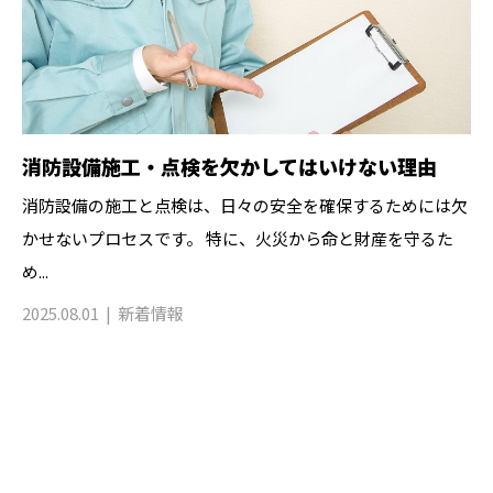
消防設備施工・点検を欠かしてはいけない理由
消防設備の施工と点検は、日々の安全を確保するためには欠
かせないプロセスです。 特に、火災から命と財産を守るた
め...
2025.08.01
新着情報