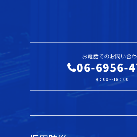
お電話でのお問い合わ
06-6956-4
9：00～18：00