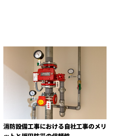
消防設備工事における自社工事のメリ
ットと坂田防災の信頼性