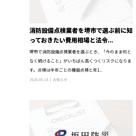
消防設備点検業者を堺市で選ぶ前に知
っておきたい費用相場と法令...
堺市で消防設備点検業者を選ぶとき、「今のまま何と
なく続けること」がいちばん高くつくリスクになりま
す。点検は半年ごとの機器点検と年1...
2026.05.14
お知らせ