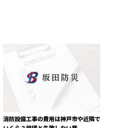
消防設備工事の費用は神戸市や近隣で
いくら？相場と失敗しない業...