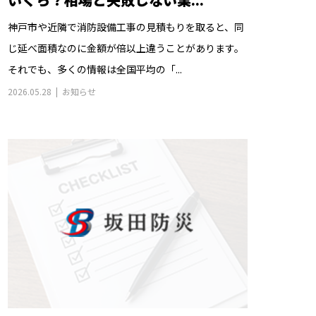
神戸市や近隣で消防設備工事の見積もりを取ると、同
じ延べ面積なのに金額が倍以上違うことがあります。
それでも、多くの情報は全国平均の「...
2026.05.28
お知らせ