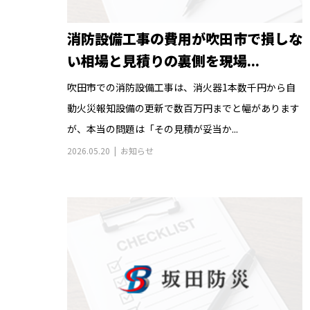
消防設備工事の費用が吹田市で損しな
い相場と見積りの裏側を現場...
吹田市での消防設備工事は、消火器1本数千円から自
動火災報知設備の更新で数百万円までと幅があります
が、本当の問題は「その見積が妥当か...
2026.05.20
お知らせ