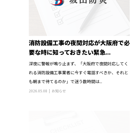
消防設備工事の夜間対応が大阪府で必
要な時に知っておきたい緊急...
深夜に警報が鳴り止まず、「大阪府で夜間対応してく
れる消防設備工事業者に今すぐ電話すべきか、それと
も朝まで待てるのか」で迷う数時間は...
2026.05.08
お知らせ