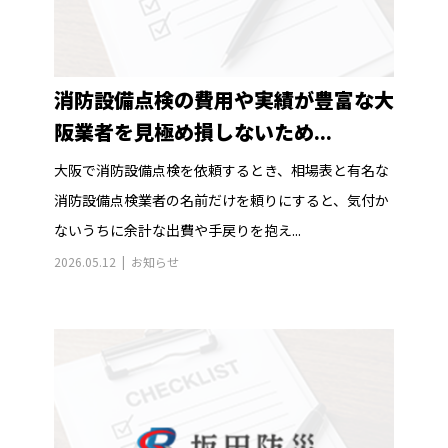
消防設備点検の費用や実績が豊富な大
阪業者を見極め損しないため...
大阪で消防設備点検を依頼するとき、相場表と有名な
消防設備点検業者の名前だけを頼りにすると、気付か
ないうちに余計な出費や手戻りを抱え...
2026.05.12
お知らせ