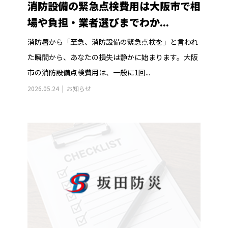
消防設備の緊急点検費用は大阪市で相
場や負担・業者選びまでわか...
消防署から「至急、消防設備の緊急点検を」と言われ
た瞬間から、あなたの損失は静かに始まります。大阪
市の消防設備点検費用は、一般に1回...
2026.05.24
お知らせ