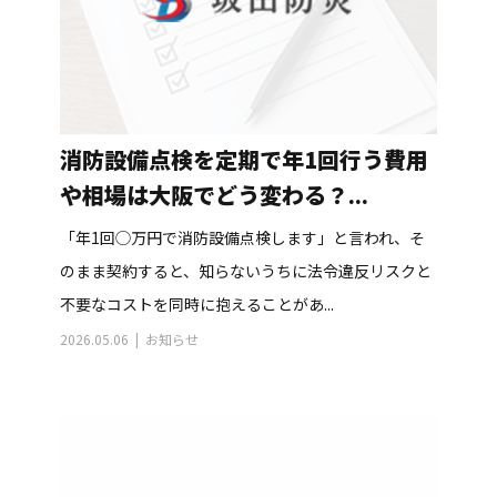
消防設備点検を定期で年1回行う費用
や相場は大阪でどう変わる？...
「年1回◯万円で消防設備点検します」と言われ、そ
のまま契約すると、知らないうちに法令違反リスクと
不要なコストを同時に抱えることがあ...
2026.05.06
お知らせ