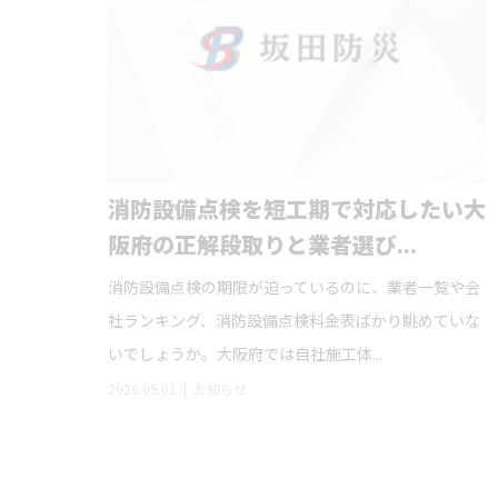
消防設備点検を短工期で対応したい大
阪府の正解段取りと業者選び...
消防設備点検の期限が迫っているのに、業者一覧や会
社ランキング、消防設備点検料金表ばかり眺めていな
いでしょうか。大阪府では自社施工体...
2026.05.01
お知らせ