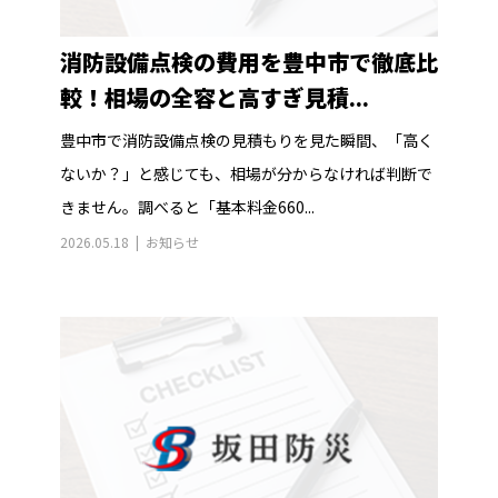
消防設備点検の費用を豊中市で徹底比
較！相場の全容と高すぎ見積...
豊中市で消防設備点検の見積もりを見た瞬間、「高く
ないか？」と感じても、相場が分からなければ判断で
きません。調べると「基本料金660...
2026.05.18
お知らせ