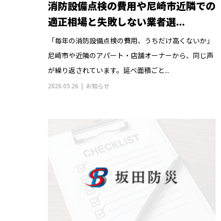
消防設備点検の費用や尼崎市近隣での
適正相場と失敗しない業者選...
「毎年の消防設備点検の費用、うちだけ高くないか」
尼崎市や近隣のアパート・店舗オーナーから、同じ声
が繰り返されています。延べ面積ごと...
2026.05.26
お知らせ