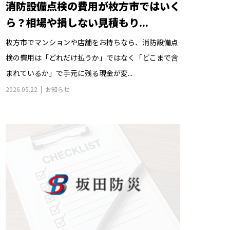
消防設備点検の費用が枚方市ではいく
ら？相場や損しない見積もり...
枚方市でマンションや店舗をお持ちなら、消防設備点
検の費用は「どれだけ払うか」ではなく「どこまで含
まれているか」で手元に残る現金が変...
2026.05.22
お知らせ