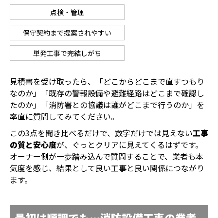
点検・管理
保守契約まで提案されやすい
単発工事で完結しがち
見積書を受け取ったら、「どこからどこまで直すつもり
なのか」「既存の警報設備や避難経路はどこまで確認し
たのか」「消防署との協議は誰がどこまで行うのか」を
率直に質問してみてください。
この3点を聞き比べるだけで、数字だけでは見えない
工事
の質と安心度
が、ぐっとクリアに見えてくるはずです。
オーナー側が一歩踏み込んで質問することで、業者も本
気度を感じ、結果として良い工事と良い関係につながり
ます。
最初は順調でも…消防設備工事の業者