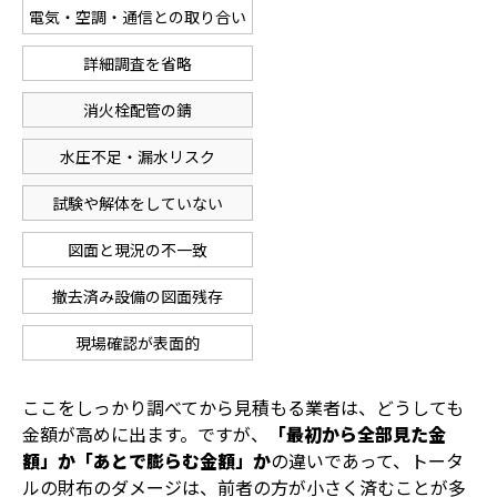
電気・空調・通信との取り合い
詳細調査を省略
消火栓配管の錆
水圧不足・漏水リスク
試験や解体をしていない
図面と現況の不一致
撤去済み設備の図面残存
現場確認が表面的
ここをしっかり調べてから見積もる業者は、どうしても
金額が高めに出ます。ですが、
「最初から全部見た金
額」か「あとで膨らむ金額」か
の違いであって、トータ
ルの財布のダメージは、前者の方が小さく済むことが多