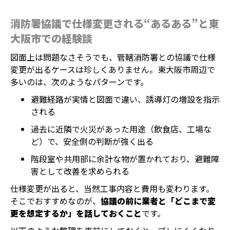
消防署協議で仕様変更される“あるある”と東
大阪市での経験談
図面上は問題なさそうでも、管轄消防署との協議で仕様
変更が出るケースは珍しくありません。東大阪市周辺で
多いのは、次のようなパターンです。
避難経路が実情と図面で違い、誘導灯の増設を指示
される
過去に近隣で火災があった用途（飲食店、工場な
ど）で、安全側の判断が強く出る
階段室や共用部に余計な物が置かれており、避難障
害として改善を求められる
仕様変更が出ると、当然工事内容と費用も変わります。
そこでおすすめなのが、
協議の前に業者と「どこまで変
更を想定するか」を話しておくこと
です。