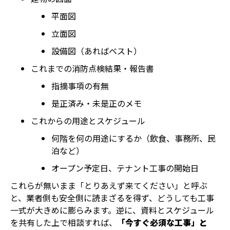
平面図
立面図
設備図（あればベスト）
これまでの消防点検結果・報告書
指摘事項の有無
是正済み・未是正のメモ
これからの用途とスケジュール
何階を何の用途にするか（飲食、事務所、民
泊など）
オープン予定日、テナント工事の開始日
これらが無いまま「とりあえず来てください」と呼ぶ
と、業者側も安全側に読まざるを得ず、どうしても工事
一式が大きめに膨らみます。逆に、資料とスケジュール
を共有した上で相談すれば、
「今すぐ必須な工事」と