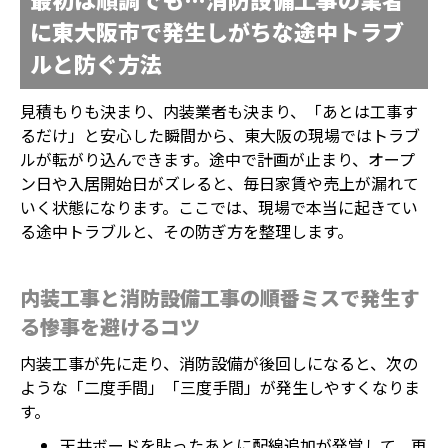
に東大阪市で発生しがちな途中トラブ
ルと防ぐ方法
見積もりも決まり、内装業者も決まり、「あとは工事す
るだけ」と安心した瞬間から、東大阪の現場ではトラブ
ルが転がり込んできます。途中で計画が止まり、オープ
ン日や入居開始日がズレると、毎日家賃や売上が漏れて
いく状態になります。ここでは、現場で本当に起きてい
る途中トラブルと、その防ぎ方を整理します。
内装工事と消防設備工事の順番ミスで発生す
る惨事を避けるコツ
内装工事が先に走り、消防設備が後回しになると、次の
ような「二度手間」「三度手間」が発生しやすくなりま
す。
天井ボードを貼ったあとに配線追加が発覚して、再