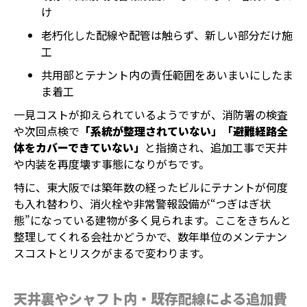
け
老朽化した配線や配管は触らず、新しい部分だけ施
工
共用部とテナント内の責任範囲をあいまいにしたま
ま着工
一見コストが抑えられているようですが、消防署の検査
や次回点検で
「系統が整理されていない」「避難経路全
体をカバーできていない」
と指摘され、追加工事で天井
や内装を再度壊す事態になりがちです。
特に、東大阪では築年数の経ったビルにテナントが何度
も入れ替わり、消火栓や非常警報設備が“つぎはぎ状
態”になっている建物が多く見られます。ここをきちんと
整理してくれる会社かどうかで、数年単位のメンテナン
スコストとリスクがまるで変わります。
天井裏やシャフト内・既存配線による追加費