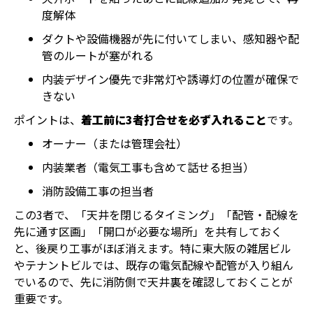
度解体
ダクトや設備機器が先に付いてしまい、感知器や配
管のルートが塞がれる
内装デザイン優先で非常灯や誘導灯の位置が確保で
きない
ポイントは、
着工前に3者打合せを必ず入れること
です。
オーナー（または管理会社）
内装業者（電気工事も含めて話せる担当）
消防設備工事の担当者
この3者で、「天井を閉じるタイミング」「配管・配線を
先に通す区画」「開口が必要な場所」を共有しておく
と、後戻り工事がほぼ消えます。特に東大阪の雑居ビル
やテナントビルでは、既存の電気配線や配管が入り組ん
でいるので、先に消防側で天井裏を確認しておくことが
重要です。