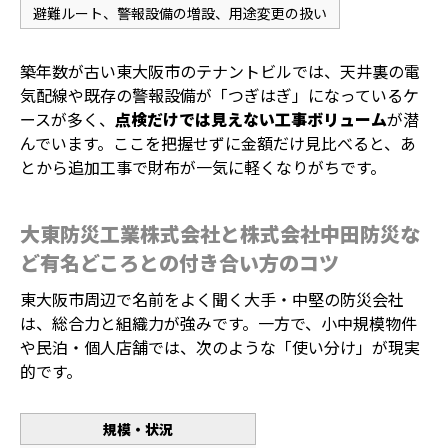
避難ルート、警報設備の増設、用途変更の扱い
築年数が古い東大阪市のテナントビルでは、天井裏の電
気配線や既存の警報設備が「つぎはぎ」になっているケ
ースが多く、
点検だけでは見えない工事ボリューム
が潜
んでいます。ここを把握せずに金額だけ見比べると、あ
とから追加工事で財布が一気に軽くなりがちです。
大東防災工業株式会社と株式会社中田防災な
ど有名どころとの付き合い方のコツ
東大阪市周辺で名前をよく聞く大手・中堅の防災会社
は、総合力と組織力が強みです。一方で、小中規模物件
や民泊・個人店舗では、次のような「使い分け」が現実
的です。
規模・状況