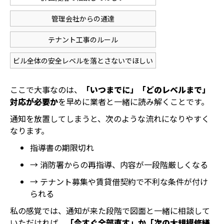
管理会社からの通達
テナント工事のルール
ビル全体の安全レベルを落とさないでほしい
ここで大事なのは、
「いつまでに」「どのレベルまで」
対応が必要か
を早めに業者と一緒に読み解くことです。
通知を放置してしまうと、次のような流れになりやすく
なります。
指導書の期限切れ
→ 消防署からの再指導、内容が一段階厳しくなる
→ テナント募集や賃貸借契約で不利な条件が付け
られる
私の感覚では、通知が来た段階で図面と一緒に相談して
いただければ、
「今すぐ全部直す」か「次の大規模修繕