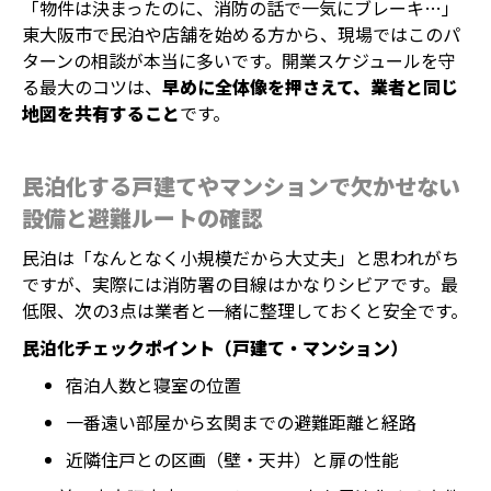
「物件は決まったのに、消防の話で一気にブレーキ…」
東大阪市で民泊や店舗を始める方から、現場ではこのパ
ターンの相談が本当に多いです。開業スケジュールを守
る最大のコツは、
早めに全体像を押さえて、業者と同じ
地図を共有すること
です。
民泊化する戸建てやマンションで欠かせない
設備と避難ルートの確認
民泊は「なんとなく小規模だから大丈夫」と思われがち
ですが、実際には消防署の目線はかなりシビアです。最
低限、次の3点は業者と一緒に整理しておくと安全です。
民泊化チェックポイント（戸建て・マンション）
宿泊人数と寝室の位置
一番遠い部屋から玄関までの避難距離と経路
近隣住戸との区画（壁・天井）と扉の性能