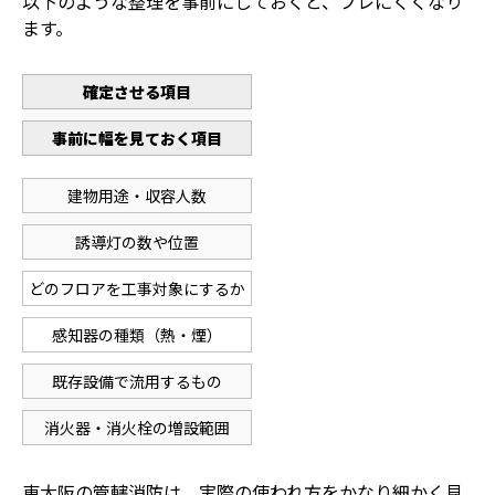
以下のような整理を事前にしておくと、ブレにくくなり
ます。
確定させる項目
事前に幅を見ておく項目
建物用途・収容人数
誘導灯の数や位置
どのフロアを工事対象にするか
感知器の種類（熱・煙）
既存設備で流用するもの
消火器・消火栓の増設範囲
東大阪の管轄消防は、実際の使われ方をかなり細かく見