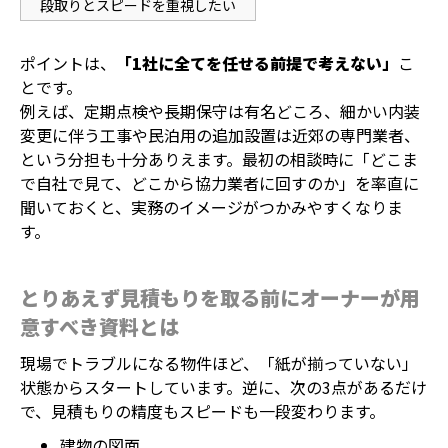
段取りとスピードを重視したい
ポイントは、
「1社に全てを任せる前提で考えない」
こ
とです。
例えば、定期点検や長期保守は有名どころ、細かい内装
変更に伴う工事や民泊用の追加設置は近郊の専門業者、
という分担も十分ありえます。最初の相談時に「どこま
で自社で見て、どこから協力業者に回すのか」を率直に
聞いておくと、実務のイメージがつかみやすくなりま
す。
とりあえず見積もりを取る前にオーナーが用
意すべき資料とは
現場でトラブルになる物件ほど、「紙が揃っていない」
状態からスタートしています。逆に、次の3点があるだけ
で、見積もりの精度もスピードも一段変わります。
建物の図面