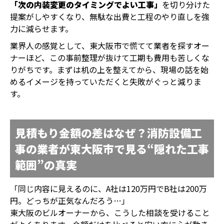
「次の内装変更のタイミングでよい工事」
を切り分けた
提案がしやすくなり、無駄な出費と工程のやり直しを強
力に減らせます。
業界人の感覚として、東大阪市で慌てて業者を探すオー
ナーほど、この事前整理が抜けて工期も費用も苦しくな
りがちです。まずは机の上を整えてから、現場の話を始
めるイメージを持っていただくと失敗がぐっと減りま
す。
見積もり金額の差はなぜ？消防設備工
事の業者が東大阪市で見る“隠れた工事
範囲”の真実
「同じ内容に見えるのに、A社は120万円でB社は200万
円。どっちが正気なんだろう…」
東大阪のビルオーナーから、こうした相談を受けること