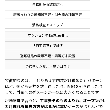
事務所から飲食店へ
厨房まわりの感知器不足・消火器の種類不足
消防検査でストップ
マンションの1室を民泊化
「自宅感覚」で計画
避難経路の表示不足・誘導灯未設置
予約キャンセル・悪い口コミ
特徴的なのは、「とりあえず内装だけ進めた」パターン
ほど、後から天井を壊し直したり、配線を引き直したり
して、財布へのダメージが一気に大きくなることです。
現場感覚で言うと、
工事費そのものよりも、オープンが1
カ月遅れる損失の方がはるかに重い
ケースがほとんどで