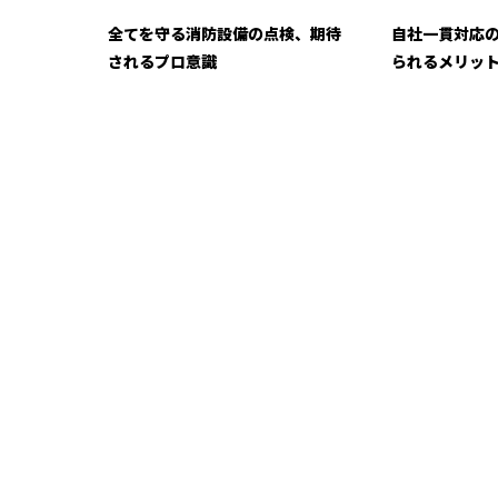
全てを守る消防設備の点検、期待
自社一貫対応
されるプロ意識
られるメリッ