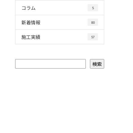
コラム
5
新着情報
80
施工実績
57