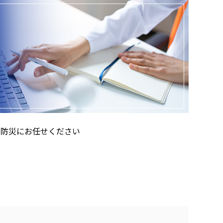
田防災にお任せください