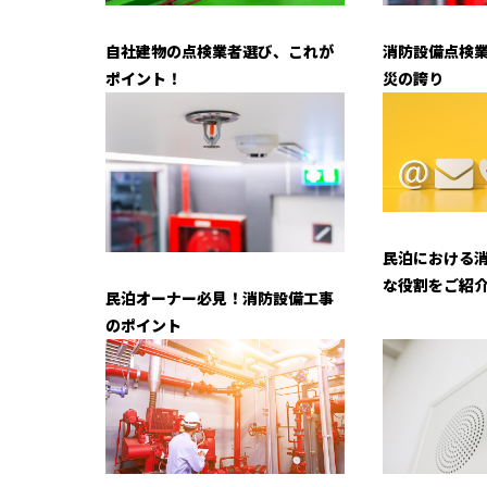
消防設備点検
自社建物の点検業者選び、これが
災の誇り
ポイント！
民泊における
な役割をご紹
民泊オーナー必見！消防設備工事
のポイント