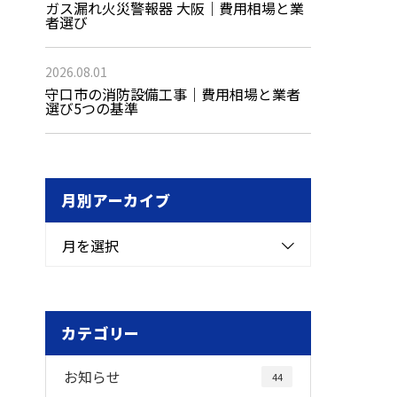
ガス漏れ火災警報器 大阪｜費用相場と業
者選び
2026.08.01
守口市の消防設備工事｜費用相場と業者
選び5つの基準
月別アーカイブ
月を選択
カテゴリー
お知らせ
44