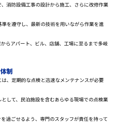
で、消防設備工事の設計から施工、さらに改修作業
基準を遵守し、最新の技術を用いながら作業を進
宅からアパート、ビル、店舗、工場に至るまで多岐
ス体制
には、定期的な点検と迅速なメンテナンスが必要
ルとして、民泊施設を含むあらゆる現場での点検業
々を過ごせるよう、専門のスタッフが責任を持って