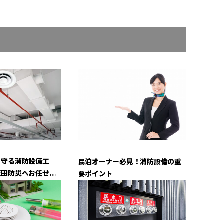
を守る消防設備工
民泊オーナー必見！消防設備の重
田防災へお任せ...
要ポイント