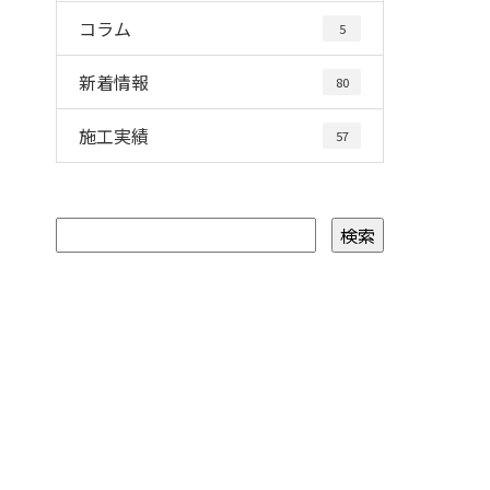
コラム
5
新着情報
80
施工実績
57