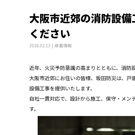
大阪市近郊の消防設備
ください
2026.02.13
新着情報
近年、火災予防意識の高まりとともに、消防
大阪市近郊にお住いの皆様、坂田防災は、戸
設備工事を提供いたします。
自社一貫対応で、設計から施工、保守・メン
す。