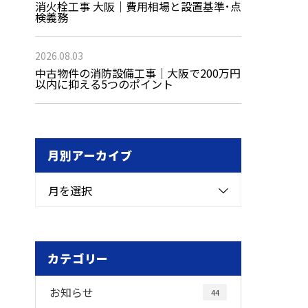
消火栓工事 大阪｜費用相場と設置基準･点
検義務
2026.08.03
中古物件の消防設備工事｜大阪で200万円
以内に抑える5つのポイント
月別アーカイブ
月を選択
カテゴリー
お知らせ
44