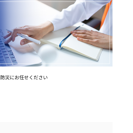
田防災にお任せください