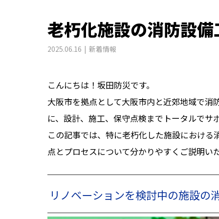
老朽化施設の消防設備
2025.06.16
新着情報
こんにちは！坂田防災です。
大阪市を拠点として大阪市内と近郊地域で消
に、設計、施工、保守点検までトータルでサ
この記事では、特に老朽化した施設における
点とプロセスについて分かりやすくご説明い
リノベーションを検討中の施設の