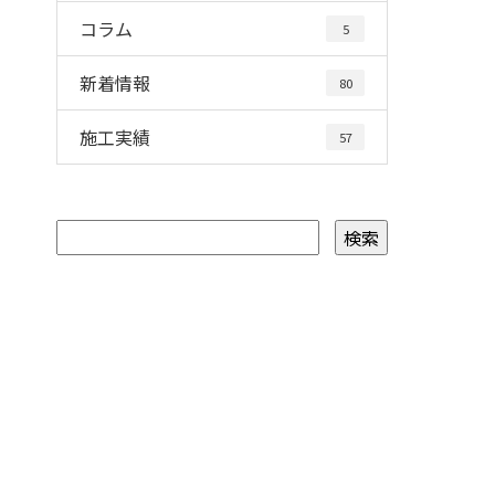
コラム
5
新着情報
80
施工実績
57