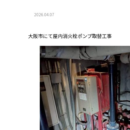
2026.04.07
大阪市にて屋内消火栓ポンプ取替工事