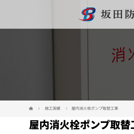
施工実績
屋内消火栓ポンプ取替工事
屋内消火栓ポンプ取替