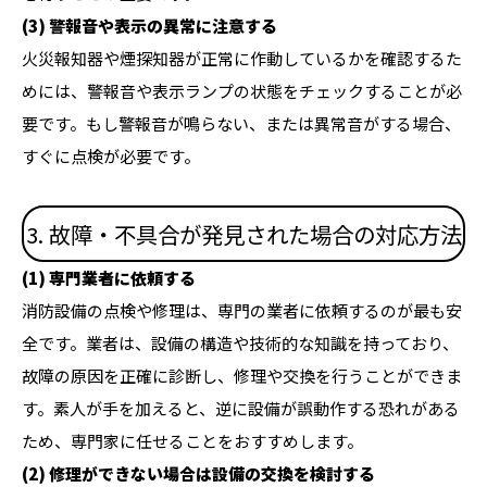
(3) 警報音や表示の異常に注意する
火災報知器や煙探知器が正常に作動しているかを確認するた
めには、警報音や表示ランプの状態をチェックすることが必
要です。もし警報音が鳴らない、または異常音がする場合、
すぐに点検が必要です。
3. 故障・不具合が発見された場合の対応方法
(1) 専門業者に依頼する
消防設備の点検や修理は、専門の業者に依頼するのが最も安
全です。業者は、設備の構造や技術的な知識を持っており、
故障の原因を正確に診断し、修理や交換を行うことができま
す。素人が手を加えると、逆に設備が誤動作する恐れがある
ため、専門家に任せることをおすすめします。
(2) 修理ができない場合は設備の交換を検討する