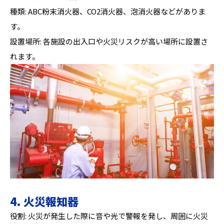
種類: ABC粉末消火器、CO2消火器、泡消火器などがありま
す。
設置場所: 各施設の出入口や火災リスクが高い場所に設置さ
れます。
4. 火災報知器
役割: 火災が発生した際に音や光で警報を発し、周囲に火災