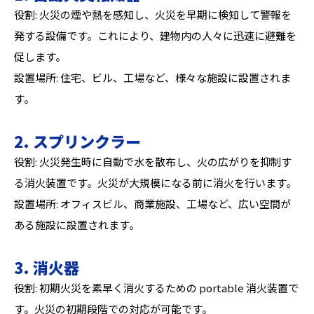
役割: 火災の煙や熱を感知し、火災を早期に検知して警報を
発する設備です。これにより、建物内の人々に迅速に避難を
促します。
設置場所: 住宅、ビル、工場など、様々な施設に設置されま
す。
2. スプリンクラー
役割: 火災発生時に自動で水を散布し、火の広がりを抑制す
る消火装置です。火災が大規模になる前に消火を行います。
設置場所: オフィスビル、商業施設、工場など、広い空間が
ある施設に設置されます。
3. 消火器
役割: 初期火災を素早く消火するための portable 消火装置で
す。火災の初期段階での対応が可能です。