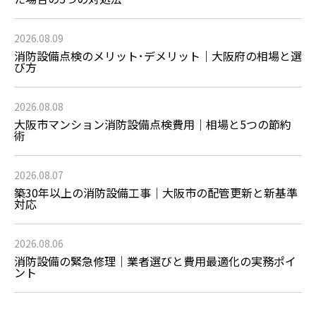
2026.08.09
消防設備点検のメリット･デメリット｜大阪府の相場と選
び方
2026.08.08
大阪市マンション消防設備点検費用｜相場と5つの節約
術
2026.08.07
築30年以上の消防設備工事｜大阪市の配管更新と新基準
対応
2026.08.06
消防設備の緊急修理｜業者選びと費用最適化の実務ポイ
ント