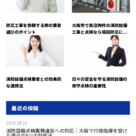
防災工事を依頼する際の業者
大阪市で民泊物件の消防設備
選びのポイント
工事と点検なら坂田防災に...
消防設備点検業者との効果的
日々の安全を守る消防設備の
な連携法
保守点検の重要性
最近の投稿
2026.08.10
消防設備点検義務違反への対応｜大阪で行政指導を受け
た場合の5つの対処法